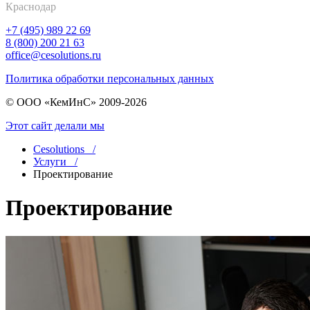
Краснодар
+7 (495) 989 22 69
8 (800) 200 21 63
office@cesolutions.ru
Политика обработки персональных данных
© ООО «КемИнС» 2009-2026
Этот сайт делали мы
Cesolutions /
Услуги /
Проектирование
Проектирование