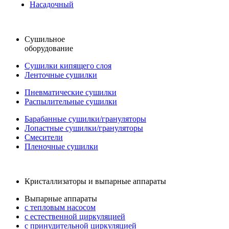
Насадочный
Сушильное
оборудование
Сушилки кипящего слоя
Ленточные сушилки
Пневматические сушилки
Распылительные сушилки
Барабанные сушилки/грануляторы
Лопастные сушилки/грануляторы
Смесители
Пленочные сушилки
Кристаллизаторы и выпарные аппараты
Выпарные аппараты
с тепловым насосом
с естественной циркуляцией
с принудительной циркуляцией