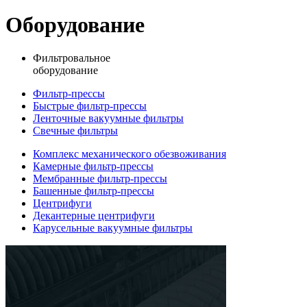
Оборудование
Фильтровальное
оборудование
Фильтр-прессы
Быстрые фильтр-прессы
Ленточные вакуумные фильтры
Свечные фильтры
Комплекс механического обезвоживания
Камерные фильтр-прессы
Мембранные фильтр-прессы
Башенные фильтр-прессы
Центрифуги
Декантерные центрифуги
Карусельные вакуумные фильтры