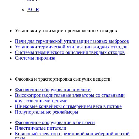
AC R
Установки утилизации промышленных отходов
Печи для термической утилизации газовых выбросов
Установки термической утилизации жидких отходов
Системы термического окисления твердых отходов
Системы пиролиза
Фасовка и траспортировка сыпучих веществ
Фасовочное оборудование в мешки
Высокопроизводительные элеваторы со стальными
круглозвенными цепями
Шнековые конвейеры с измерением веса в потоке
Полупортальные реклаймеры
Фасовочное оборудование в биг-беги
Пластинчатые питатели
Ковшовый элеватор с резиновой конвейерной лентой